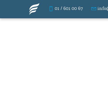
01 / 601 00 67
info
Marko Jurjec