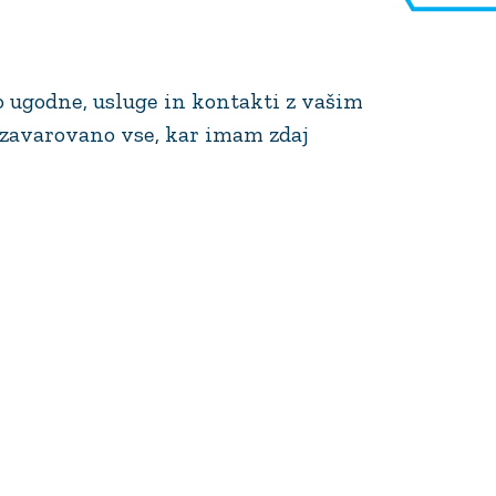
o ugodne, usluge in kontakti z vašim
l zavarovano vse, kar imam zdaj