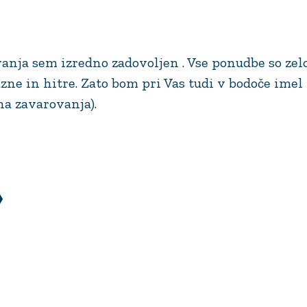
anja sem izredno zadovoljen . Vse ponudbe so zel
azne in hitre. Zato bom pri Vas tudi v bodoče ime
na zavarovanja).