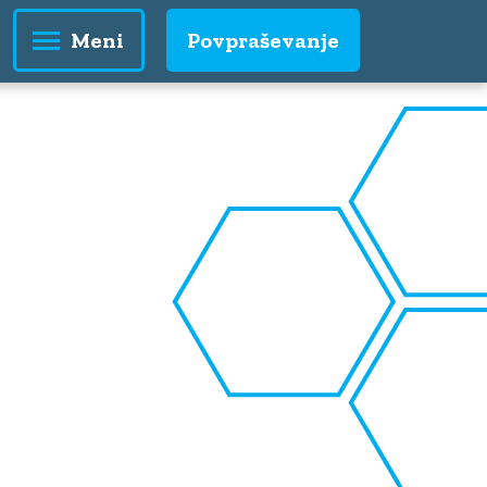
Povpraševanje
Meni