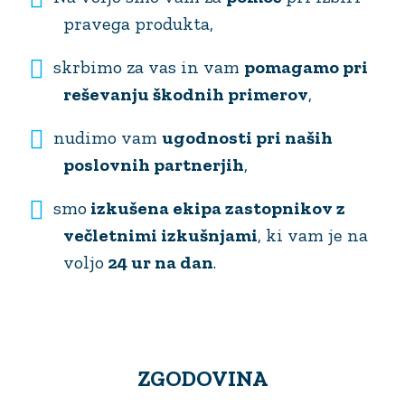
pravega produkta,
skrbimo za vas in vam
pomagamo pri
reševanju škodnih primerov
,
nudimo vam
ugodnosti pri naših
poslovnih partnerjih
,
smo
izkušena ekipa zastopnikov z
večletnimi izkušnjami
, ki vam je na
voljo
24 ur na dan
.
ZGODOVINA