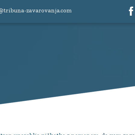
@tribuna-zavarovanja.com